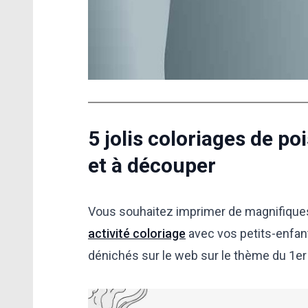
5 jolis coloriages de po
et à découper
Vous souhaitez imprimer de magnifiques 
activité coloriage
avec vos petits-enfan
dénichés sur le web sur le thème du 1er a