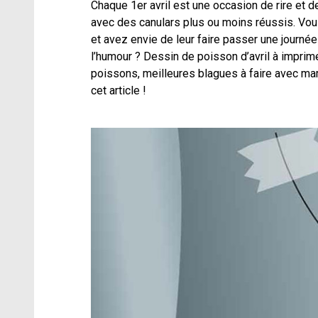
Chaque 1er avril est une occasion de rire et d
avec des canulars plus ou moins réussis. Vou
et avez envie de leur faire passer une journée
l’humour ? Dessin de poisson d’avril à imprim
poissons, meilleures blagues à faire avec m
cet article !