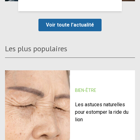
Voir toute l'actualité
Les plus populaires
BIEN-ÊTRE
Les astuces naturelles
pour estomper la ride du
lion