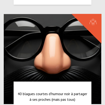
40 blagues courtes d'humour noir à partager
à ses proches (mais pas tous)