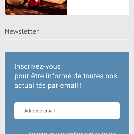
Newsletter
Inscrivez-vous
pour être informé de toutes nos
actualités par email !