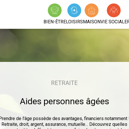
BIEN-ÊTRE
LOISIRS
MAISON
VIE SOCIALE
RETRAITE
Aides personnes âgées
Prendre de l’âge possède des avantages, financiers notamment 
Retraite, droit, argent, assurance, mutuelle… Découvrez quelles