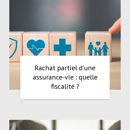
Rachat partiel d'une
assurance-vie : quelle
fiscalité ?