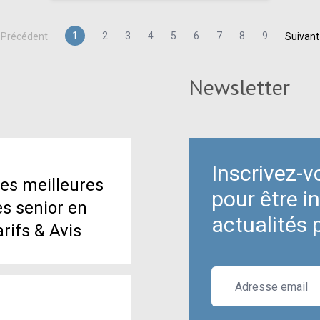
1
2
3
4
5
6
7
8
9
Précédent
Suivant
Newsletter
Inscrivez-v
es meilleures
pour être i
s senior en
actualités 
arifs & Avis