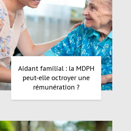
Aidant familial : la MDPH
peut-elle octroyer une
rémunération ?