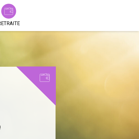
RETRAITE
!