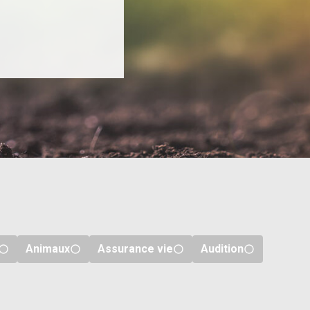
Animaux
Assurance vie
Audition