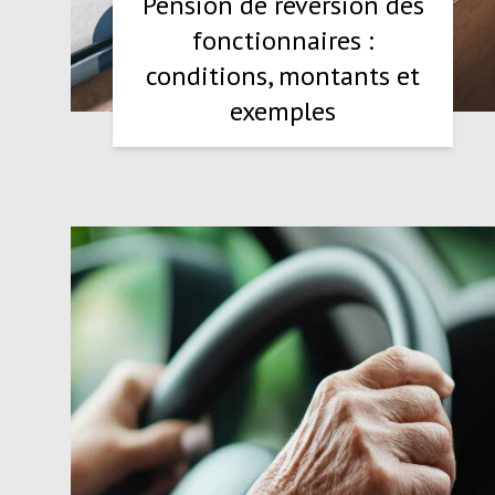
Pension de réversion des
fonctionnaires :
conditions, montants et
exemples