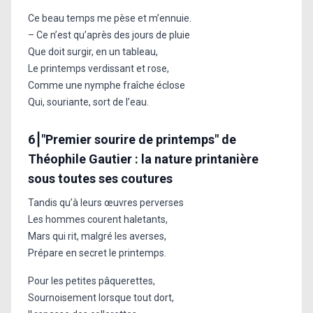
Ce beau temps me pèse et m’ennuie.
– Ce n’est qu’après des jours de pluie
Que doit surgir, en un tableau,
Le printemps verdissant et rose,
Comme une nymphe fraîche éclose
Qui, souriante, sort de l’eau.
6⎮"Premier sourire de printemps" de
Théophile Gautier : la nature printanière
sous toutes ses coutures
Tandis qu’à leurs œuvres perverses
Les hommes courent haletants,
Mars qui rit, malgré les averses,
Prépare en secret le printemps.
Pour les petites pâquerettes,
Sournoisement lorsque tout dort,