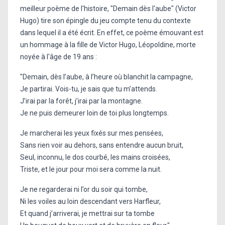
meilleur poème de l'histoire, "Demain dès l'aube" (Victor
Hugo) tire son épingle du jeu compte tenu du contexte
dans lequel il a été écrit. En effet, ce poème émouvant est
un hommage à la fille de Victor Hugo, Léopoldine, morte
noyée à l'âge de 19 ans :
"Demain, dès l’aube, à l’heure où blanchit la campagne,
Je partirai. Vois-tu, je sais que tu m’attends.
J’irai par la forêt, j’irai par la montagne.
Je ne puis demeurer loin de toi plus longtemps.
Je marcherai les yeux fixés sur mes pensées,
Sans rien voir au dehors, sans entendre aucun bruit,
Seul, inconnu, le dos courbé, les mains croisées,
Triste, et le jour pour moi sera comme la nuit.
Je ne regarderai ni l’or du soir qui tombe,
Ni les voiles au loin descendant vers Harfleur,
Et quand j’arriverai, je mettrai sur ta tombe