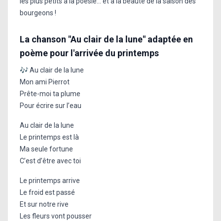
les plus petits à la poésie... et à la beauté de la saison des
bourgeons !
La chanson "Au clair de la lune" adaptée en
poème pour l'arrivée du printemps
🎶 Au clair de la lune
Mon ami Pierrot
Prête-moi ta plume
Pour écrire sur l’eau
Au clair de la lune
Le printemps est là
Ma seule fortune
C’est d’être avec toi
Le printemps arrive
Le froid est passé
Et sur notre rive
Les fleurs vont pousser