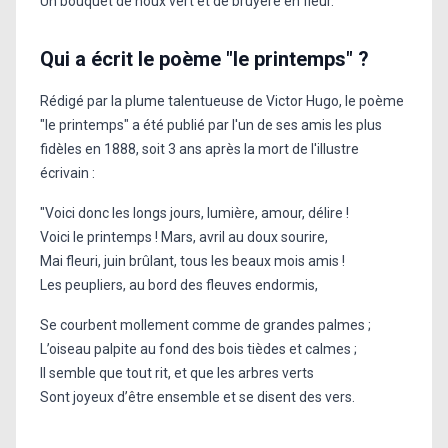
Un bouquet de houx vert et de bruyère en fleur."
Qui a écrit le poème "le printemps" ?
Rédigé par la plume talentueuse de Victor Hugo, le poème
"le printemps" a été publié par l'un de ses amis les plus
fidèles en 1888, soit 3 ans après la mort de l'illustre
écrivain :
"Voici donc les longs jours, lumière, amour, délire !
Voici le printemps ! Mars, avril au doux sourire,
Mai fleuri, juin brûlant, tous les beaux mois amis !
Les peupliers, au bord des fleuves endormis,
Se courbent mollement comme de grandes palmes ;
L’oiseau palpite au fond des bois tièdes et calmes ;
Il semble que tout rit, et que les arbres verts
Sont joyeux d’être ensemble et se disent des vers.