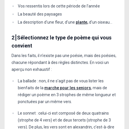
Vos ressentis lors de cette période de l’année
La beauté des paysages
La description d'une fleur, d'une
plante,
d'un oiseau...
2⎮Sélectionnez le type de poème qui vous
convient
Dans les faits, il n'existe pas une poésie, mais des poésies,
chacune répondant à des règles distinctes. En voici un
aperçu non exhaustif :
La ballade : non, il ne s’agit pas de vous lister les
bienfaits de la
marche pour les seniors
, mais de
rédiger un poème en 3 strophes de même longueur et
ponctuées par un même vers.
Le sonnet : celui-ci est composé de deux quatrains
(strophe de 4 vers) et de deux tercets (strophe de 3
vers). De plus, les vers sont en alexandrin, c’est-à-dire