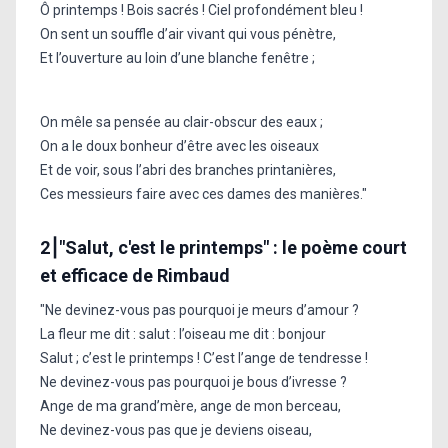
Ô printemps ! Bois sacrés ! Ciel profondément bleu !
On sent un souffle d’air vivant qui vous pénètre,
Et l’ouverture au loin d’une blanche fenêtre ;
On mêle sa pensée au clair-obscur des eaux ;
On a le doux bonheur d’être avec les oiseaux
Et de voir, sous l’abri des branches printanières,
Ces messieurs faire avec ces dames des manières."
2⎮"Salut, c'est le printemps" : le poème court
et efficace de Rimbaud
"Ne devinez-vous pas pourquoi je meurs d’amour ?
La fleur me dit : salut : l’oiseau me dit : bonjour
Salut ; c’est le printemps ! C’est l’ange de tendresse !
Ne devinez-vous pas pourquoi je bous d’ivresse ?
Ange de ma grand’mère, ange de mon berceau,
Ne devinez-vous pas que je deviens oiseau,