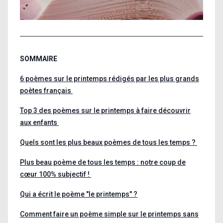
SOMMAIRE
6 poèmes sur le printemps rédigés par les plus grands
poètes français
Top 3 des poèmes sur le printemps à faire découvrir
aux enfants
Quels sont les plus beaux poèmes de tous les temps ?
Plus beau poème de tous les temps : notre coup de
cœur 100% subjectif !
Qui a écrit le poème "le printemps" ?
Comment faire un poème simple sur le printemps sans