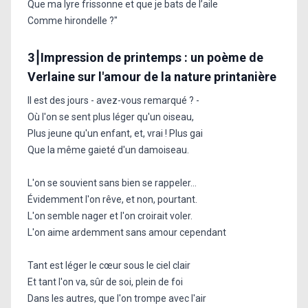
Que ma lyre frissonne et que je bats de l’aile
Comme hirondelle ?"
3⎮Impression de printemps : un poème de
Verlaine sur l'amour de la nature printanière
Il est des jours - avez-vous remarqué ? -
Où l'on se sent plus léger qu'un oiseau,
Plus jeune qu'un enfant, et, vrai ! Plus gai
Que la même gaieté d'un damoiseau.
L'on se souvient sans bien se rappeler...
Évidemment l'on rêve, et non, pourtant.
L'on semble nager et l'on croirait voler.
L'on aime ardemment sans amour cependant
Tant est léger le cœur sous le ciel clair
Et tant l'on va, sûr de soi, plein de foi
Dans les autres, que l'on trompe avec l'air