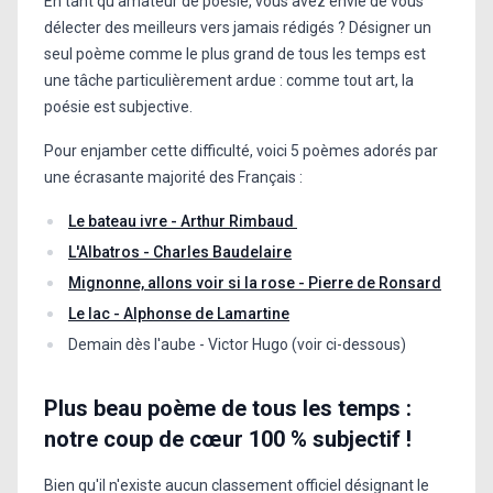
En tant qu'amateur de poésie, vous avez envie de vous
délecter des meilleurs vers jamais rédigés ? Désigner un
seul poème comme le plus grand de tous les temps est
une tâche particulièrement ardue : comme tout art, la
poésie est subjective.
Pour enjamber cette difficulté, voici 5 poèmes adorés par
une écrasante majorité des Français :
Le bateau ivre - Arthur Rimbaud
L'Albatros - Charles Baudelaire
Mignonne, allons voir si la rose - Pierre de Ronsard
Le lac - Alphonse de Lamartine
Demain dès l'aube - Victor Hugo (voir ci-dessous)
Plus beau poème de tous les temps :
notre coup de cœur 100 % subjectif !
Bien qu'il n'existe aucun classement officiel désignant le