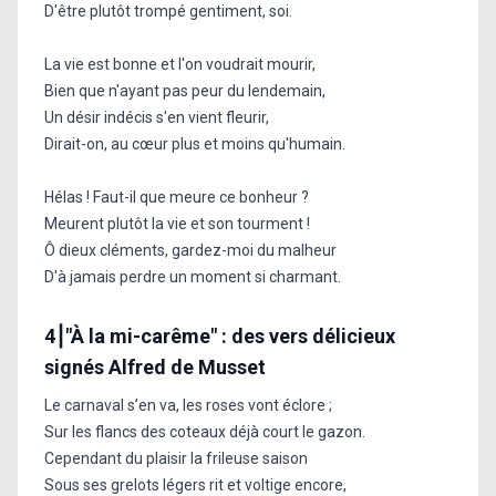
D'être plutôt trompé gentiment, soi.
La vie est bonne et l'on voudrait mourir,
Bien que n'ayant pas peur du lendemain,
Un désir indécis s'en vient fleurir,
Dirait-on, au cœur plus et moins qu'humain.
Hélas ! Faut-il que meure ce bonheur ?
Meurent plutôt la vie et son tourment !
Ô dieux cléments, gardez-moi du malheur
D'à jamais perdre un moment si charmant.
4⎮"À la mi-carême" : des vers délicieux
signés Alfred de Musset
Le carnaval s’en va, les roses vont éclore ;
Sur les flancs des coteaux déjà court le gazon.
Cependant du plaisir la frileuse saison
Sous ses grelots légers rit et voltige encore,