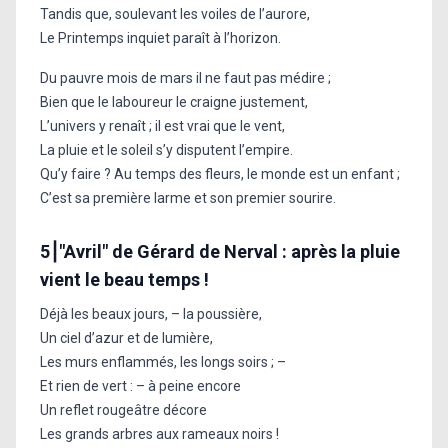
Tandis que, soulevant les voiles de l’aurore,
Le Printemps inquiet paraît à l’horizon.
Du pauvre mois de mars il ne faut pas médire ;
Bien que le laboureur le craigne justement,
L’univers y renaît ; il est vrai que le vent,
La pluie et le soleil s’y disputent l’empire.
Qu’y faire ? Au temps des fleurs, le monde est un enfant ;
C’est sa première larme et son premier sourire.
5⎮"Avril" de Gérard de Nerval : après la pluie
vient le beau temps !
Déjà les beaux jours, – la poussière,
Un ciel d’azur et de lumière,
Les murs enflammés, les longs soirs ; –
Et rien de vert : – à peine encore
Un reflet rougeâtre décore
Les grands arbres aux rameaux noirs !