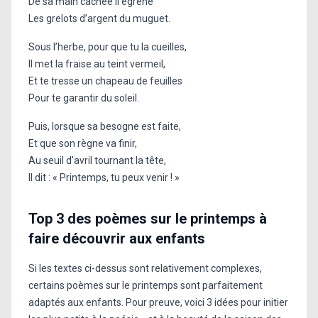
De sa main cachée il égrène
Les grelots d’argent du muguet.
Sous l’herbe, pour que tu la cueilles,
II met la fraise au teint vermeil,
Et te tresse un chapeau de feuilles
Pour te garantir du soleil.
Puis, lorsque sa besogne est faite,
Et que son règne va finir,
Au seuil d’avril tournant la tête,
II dit : « Printemps, tu peux venir ! »
Top 3 des poèmes sur le printemps à
faire découvrir aux enfants
Si les textes ci-dessus sont relativement complexes,
certains poèmes sur le printemps sont parfaitement
adaptés aux enfants. Pour preuve, voici 3 idées pour initier