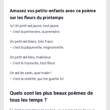
Amusez vos petits-enfants avec ce poème
sur les fleurs du printemps
🎶 Un petit œil jaune, tout jaune
– c’est la primevère, la première.
Un petit œil blanc, très franc
– c’est la pâquerette, mignonnette.
Un petit œil bleu, malicieux
– c’est le myosotis, tout fleuri.
Un œil de satin, quel malin !
– c’est la violette, qui me guette 🎶
Quels sont les plus beaux poèmes de
tous les temps ?