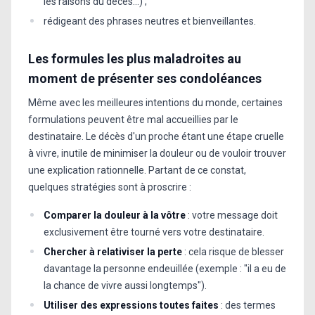
les raisons du décès...) ;
rédigeant des phrases neutres et bienveillantes.
Les formules les plus maladroites au
moment de présenter ses condoléances
Même avec les meilleures intentions du monde, certaines
formulations peuvent être mal accueillies par le
destinataire. Le décès d'un proche étant une étape cruelle
à vivre, inutile de minimiser la douleur ou de vouloir trouver
une explication rationnelle. Partant de ce constat,
quelques stratégies sont à proscrire :
Comparer la douleur à la vôtre
: votre message doit
exclusivement être tourné vers votre destinataire.
Chercher à relativiser la perte
: cela risque de blesser
davantage la personne endeuillée (exemple : "il a eu de
la chance de vivre aussi longtemps").
Utiliser des expressions toutes faites
: des termes