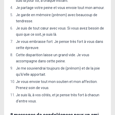
suis là pour toi, à chaque instant.
Je partage votre peine et vous envoie tout mon amour.
Je garde en mémoire (prénom) avec beaucoup de
tendresse.
Je suis de tout cœur avec vous. Si vous avez besoin de
quoi que ce soit, je suis là.
Je vous embrasse fort. Je pense très fort à vous dans
cette épreuve.
Cette disparition laisse un grand vide. Je vous
accompagne dans cette peine.
Je me souviendrai toujours de (prénom) et de la joie
qu’il/elle apportait.
Je vous envoie tout mon soutien et mon affection.
Prenez soin de vous.
Je suis là, à vos côtés, et je pense très fort à chacun
d'entre vous.
8 messages de condoléances pour un ami