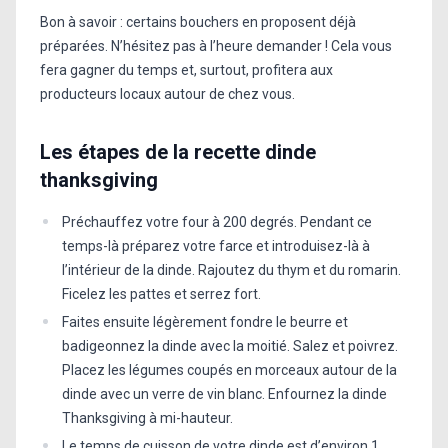
Bon à savoir : certains bouchers en proposent déjà
préparées. N’hésitez pas à l’heure demander ! Cela vous
fera gagner du temps et, surtout, profitera aux
producteurs locaux autour de chez vous.
Les étapes de la recette dinde
thanksgiving
Préchauffez votre four à 200 degrés. Pendant ce
temps-là préparez votre farce et introduisez-là à
l’intérieur de la dinde. Rajoutez du thym et du romarin.
Ficelez les pattes et serrez fort.
Faites ensuite légèrement fondre le beurre et
badigeonnez la dinde avec la moitié. Salez et poivrez.
Placez les légumes coupés en morceaux autour de la
dinde avec un verre de vin blanc. Enfournez la dinde
Thanksgiving à mi-hauteur.
Le temps de cuisson de votre dinde est d’environ 1