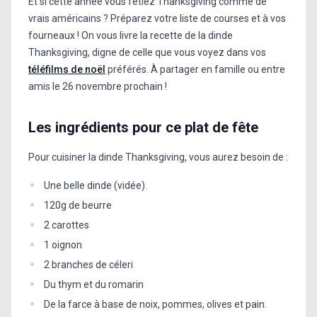
Et si cette année vous fêtiez Thanksgiving comme de
vrais américains ? Préparez votre liste de courses et à vos
fourneaux ! On vous livre la recette de la dinde
Thanksgiving, digne de celle que vous voyez dans vos
téléfilms de noël
préférés. À partager en famille ou entre
amis le 26 novembre prochain !
Les ingrédients pour ce plat de fête
Pour cuisiner la dinde Thanksgiving, vous aurez besoin de :
Une belle dinde (vidée).
120g de beurre
2 carottes
1 oignon
2 branches de céleri
Du thym et du romarin
De la farce à base de noix, pommes, olives et pain.