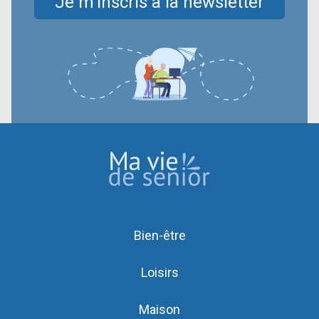
Je m’inscris à la newsletter
Bien-être
Loisirs
Maison