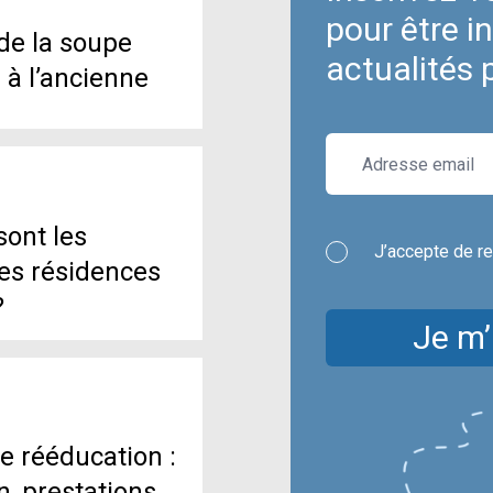
pour être i
de la soupe
actualités 
e à l’ancienne
sont les
J’accepte de re
es résidences
?
Je m’
e rééducation :
n, prestations,