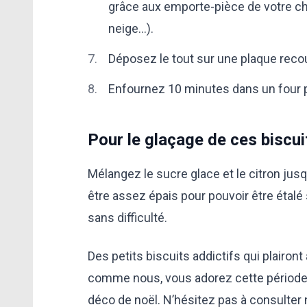
grâce aux emporte-pièce de votre ch
neige…).
Déposez le tout sur une plaque reco
Enfournez 10 minutes dans un four 
Pour le glaçage de ces biscui
Mélangez le sucre glace et le citron jusq
être assez épais pour pouvoir être étalé 
sans difficulté.
Des petits biscuits addictifs qui plairon
comme nous, vous adorez cette période 
déco de noël. N’hésitez pas à consulter 