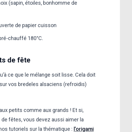
oix (sapin, étoiles, bonhomme de
uverte de papier cuisson
pré-chauffé 180°C.
ts de fête
u’à ce que le mélange soit lisse. Cela doit
sur vos bredeles alsaciens (refroidis)
t aux petits comme aux grands ! Et si,
de fêtes, vous devez aussi aimer la
nos tutoriels sur la thématique :
l’origami