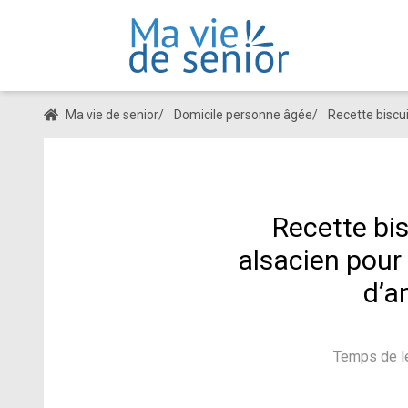
Ma vie de senior
/
Domicile personne âgée
/
Recette biscui
Recette bis
alsacien pour 
d’a
Temps de le