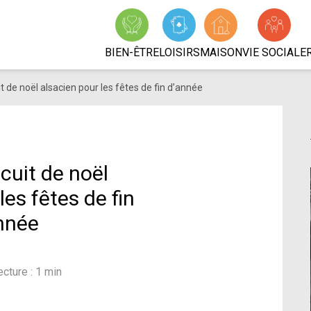
BIEN-ÊTRE
LOISIRS
MAISON
VIE SOCIALE
t de noël alsacien pour les fêtes de fin d’année
cuit de noël
les fêtes de fin
nnée
cture : 1 min