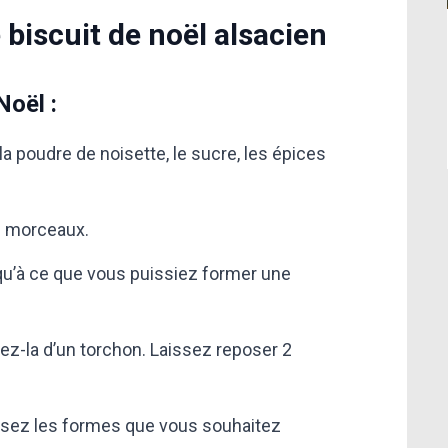
 biscuit de noël alsacien
Noël :
la poudre de noisette, le sucre, les épices
en morceaux.
squ’à ce que vous puissiez former une
rez-la d’un torchon. Laissez reposer 2
alisez les formes que vous souhaitez