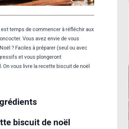
il est temps de commencer à réfléchir aux
concocter. Vous avez envie de vous
 Noël ? Faciles à préparer (seul ou avec
égressifs et vous plongeront
On vous livre la recette biscuit de noël
ngrédients
tte biscuit de noël