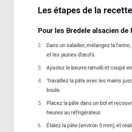
Les étapes de la recette
Pour les Bredele alsacien de 
Dans un saladier, mélangez la farine, 
et les jaunes d’œufs.
Ajoutez le beurre ramolli et coupé 
Travaillez la pâte avec les mains ju
boule.
Placez la pâte dans un bol et recouv
heures au réfrigérateur.
Étalez la pâte (environ 5 mm), et ré