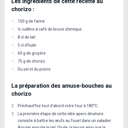
Les ingrédients de cette recette au
chorizo :
100 g de farine
½ cuillère à café de levure chimique
8 cl de lait
5 cl d’huile
60 g de gruyère
75 g de chorizo
Du sel et du poivre
La préparation des amuse-bouches au
chorizo
Préchauffez tout d’abord votre four à 180°C.
La première étape de cette idée apero dinatoire
consiste à battre les œufs au fouet dans un saladier.
Ajouter ensuite le lait, l’huile, la levure ainsi que la