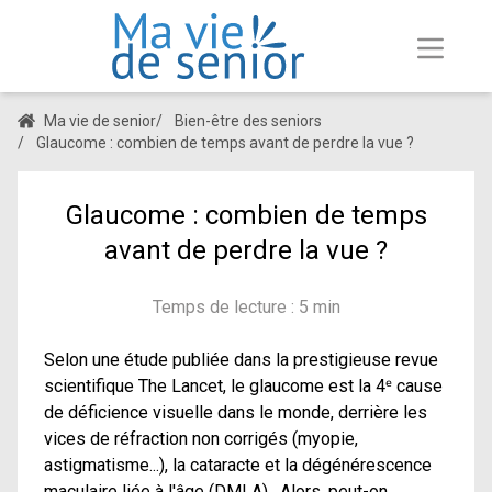
Ma vie de senior
/
Bien-être des seniors
/
Glaucome : combien de temps avant de perdre la vue ?
Glaucome : combien de temps
avant de perdre la vue ?
Temps de lecture : 5 min
Selon une étude publiée dans la prestigieuse revue
scientifique The Lancet, le glaucome est la 4ᵉ cause
de déficience visuelle dans le monde, derrière les
vices de réfraction non corrigés (myopie,
astigmatisme...), la cataracte et la dégénérescence
maculaire liée à l'âge (DMLA). Alors, peut-on