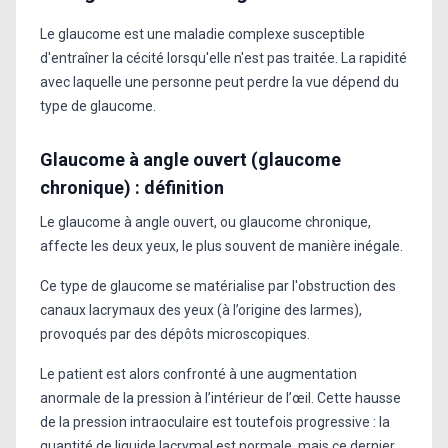
Le glaucome est une maladie complexe susceptible
d'entraîner la cécité lorsqu'elle n'est pas traitée. La rapidité
avec laquelle une personne peut perdre la vue dépend du
type de glaucome.
Glaucome à angle ouvert (glaucome
chronique) : définition
Le glaucome à angle ouvert, ou glaucome chronique,
affecte les deux yeux, le plus souvent de manière inégale.
Ce type de glaucome se matérialise par l'obstruction des
canaux lacrymaux des yeux (à l’origine des larmes),
provoqués par des dépôts microscopiques.
Le patient est alors confronté à une augmentation
anormale de la pression à l’intérieur de l’œil. Cette hausse
de la pression intraoculaire est toutefois progressive : la
quantité de liquide lacrymal est normale, mais ce dernier