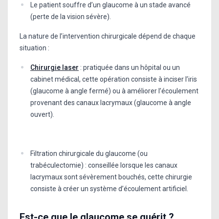
Le patient souffre d’un glaucome à un stade avancé
(perte de la vision sévère).
La nature de l’intervention chirurgicale dépend de chaque
situation :
Chirurgie laser
: pratiquée dans un hôpital ou un
cabinet médical, cette opération consiste à inciser l’iris
(glaucome à angle fermé) ou à améliorer l’écoulement
provenant des canaux lacrymaux (glaucome à angle
ouvert).
Filtration chirurgicale du glaucome (ou
trabéculectomie) : conseillée lorsque les canaux
lacrymaux sont sévèrement bouchés, cette chirurgie
consiste à créer un système d’écoulement artificiel.
Est-ce que le glaucome se guérit ?