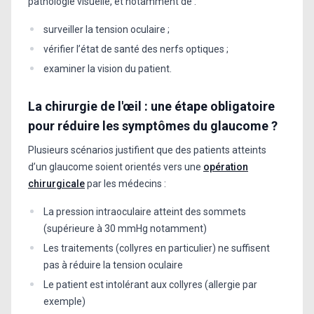
pathologie visuelle, et notamment de :
surveiller la tension oculaire ;
vérifier l’état de santé des nerfs optiques ;
examiner la vision du patient.
La chirurgie de l'œil : une étape obligatoire
pour réduire les symptômes du glaucome ?
Plusieurs scénarios justifient que des patients atteints
d’un glaucome soient orientés vers une
opération
chirurgicale
par les médecins :
La pression intraoculaire atteint des sommets
(supérieure à 30 mmHg notamment)
Les traitements (collyres en particulier) ne suffisent
pas à réduire la tension oculaire
Le patient est intolérant aux collyres (allergie par
exemple)