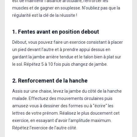
est de maintenir l'aisance articulaire, renforcer les
muscles et de gagner en souplesse. N'oubliez pas que la
régularité est la clé de la réussite !
1. Fentes avant en position debout
Débout, vous pouvez faire un exercice consistant à placer
un pied devant l’autre et à prendre appui dessus en
gardant la jambe arrière tendue et le talon bien à plat sur
le sol. Répétez 5 à 10 fois puis changez de jambe.
2. Renforcement de la hanche
Assis sur une chaise, levez la jambe du côté de la hanche
malade. Effectuez des mouvements circulaires puis
amusez-vous à dessiner des formes ou à "écrire" les
lettres de votre prénom. Réalisez le plus doucement cet
exercice, en essayant d'avoir l'amplitude maximum.
Répétez l'exercice de l'autre côté.