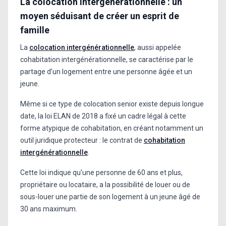
La colocation intergénérationnelle : un
moyen séduisant de créer un esprit de
famille
La
colocation intergénérationnelle
, aussi appelée
cohabitation intergénérationnelle, se caractérise par le
partage d’un logement entre une personne âgée et un
jeune.
Même si ce type de colocation senior existe depuis longue
date, la loi ELAN de 2018 a fixé un cadre légal à cette
forme atypique de cohabitation, en créant notamment un
outil juridique protecteur : le contrat de
cohabitation
intergénérationnelle
.
Cette loi indique qu’une personne de 60 ans et plus,
propriétaire ou locataire, a la possibilité de louer ou de
sous-louer une partie de son logement à un jeune âgé de
30 ans maximum.