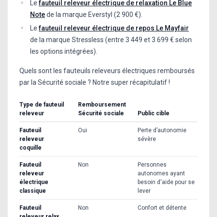
Le
fauteuil releveur électrique de relaxation Le Blue
Note
de la marque Everstyl (2 900 €).
Le
fauteuil releveur électrique de repos Le Mayfair
de la marque Stressless (entre 3 449 et 3 699 € selon
les options intégrées).
Quels sont les fauteuils releveurs électriques remboursés
par la Sécurité sociale ? Notre super récapitulatif !
Type de fauteuil
Remboursement
releveur
Sécurité sociale
Public cible
Fauteuil
Oui
Perte d’autonomie
releveur
sévère
coquille
Fauteuil
Non
Personnes
releveur
autonomes ayant
électrique
besoin d'aide pour se
classique
lever
Fauteuil
Non
Confort et détente
releveur relax