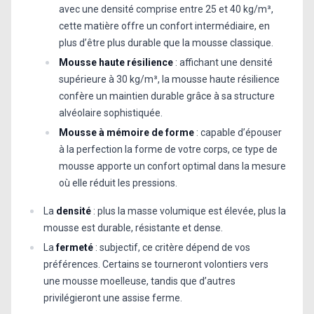
avec une densité comprise entre 25 et 40 kg/m³,
cette matière offre un confort intermédiaire, en
plus d’être plus durable que la mousse classique.
Mousse haute résilience
: affichant une densité
supérieure à 30 kg/m³, la mousse haute résilience
confère un maintien durable grâce à sa structure
alvéolaire sophistiquée.
Mousse à mémoire de forme
: capable d’épouser
à la perfection la forme de votre corps, ce type de
mousse apporte un confort optimal dans la mesure
où elle réduit les pressions.
La
densité
: plus la masse volumique est élevée, plus la
mousse est durable, résistante et dense.
La
fermeté
: subjectif, ce critère dépend de vos
préférences. Certains se tourneront volontiers vers
une mousse moelleuse, tandis que d’autres
privilégieront une assise ferme.