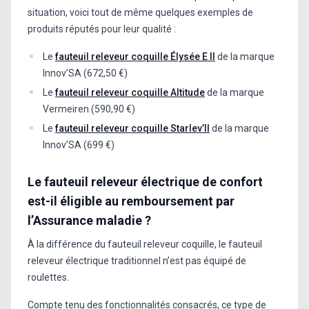
situation, voici tout de même quelques exemples de
produits réputés pour leur qualité :
Le
fauteuil releveur coquille Élysée E II
de la marque
Innov’SA (672,50 €)
Le
fauteuil releveur coquille Altitude
de la marque
Vermeiren (590,90 €)
Le
fauteuil releveur coquille Starlev’II
de la marque
Innov’SA (699 €)
Le fauteuil releveur électrique de confort
est-il éligible au remboursement par
l’Assurance maladie ?
À la différence du fauteuil releveur coquille, le fauteuil
releveur électrique traditionnel n’est pas équipé de
roulettes.
Compte tenu des fonctionnalités consacrés, ce type de