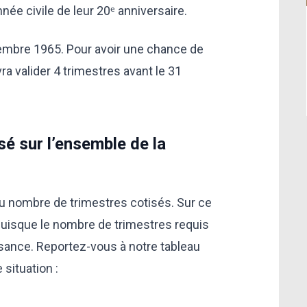
année civile de leur 20ᵉ anniversaire.
ovembre 1965. Pour avoir une chance de
vra valider 4 trimestres avant le 31
é sur l’ensemble de la
au nombre de trimestres cotisés. Sur ce
, puisque le nombre de trimestres requis
ssance. Reportez-vous à notre tableau
e situation :