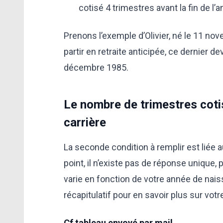
cotisé 4 trimestres avant la fin de l’
Prenons l’exemple d’Olivier, né le 11 n
partir en retraite anticipée, ce dernier de
décembre 1985.
Le nombre de trimestres cotis
carrière
La seconde condition à remplir est liée 
point, il n’existe pas de réponse unique
varie en fonction de votre année de nai
récapitulatif pour en savoir plus sur votr
Cf tableau envoyé par mail