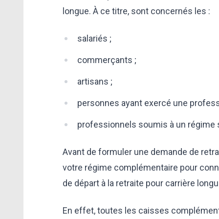
longue. À ce titre, sont concernés les :
salariés ;
commerçants ;
artisans ;
personnes ayant exercé une professio
professionnels soumis à un régime s
Avant de formuler une demande de retrait
votre régime complémentaire pour connaî
de départ à la retraite pour carrière longu
En effet, toutes les caisses complément