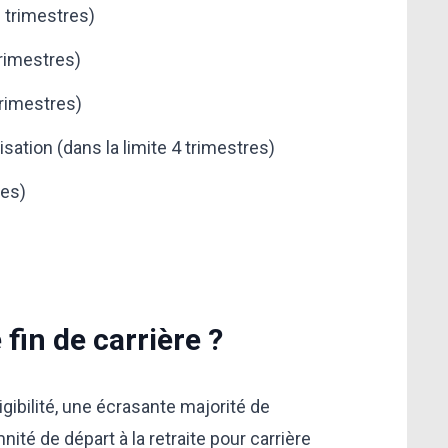
e trimestres)
trimestres)
trimestres)
ation (dans la limite 4 trimestres)
tres)
 fin de carrière ?
igibilité, une écrasante majorité de
nité de départ à la retraite pour carrière