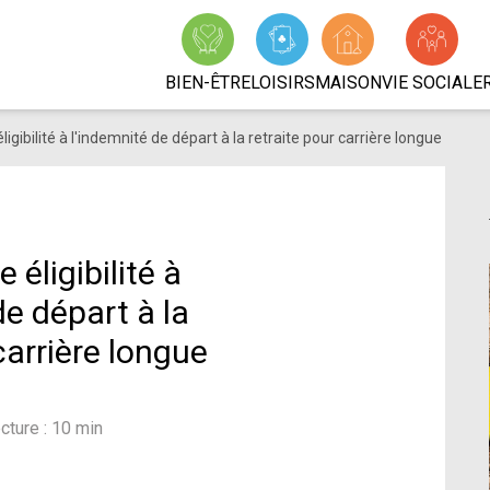
BIEN-ÊTRE
LOISIRS
MAISON
VIE SOCIALE
éligibilité à l'indemnité de départ à la retraite pour carrière longue
e éligibilité à
de départ à la
carrière longue
cture : 10 min