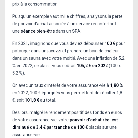
prix à la consommation.
Puisqu’un exemple vaut mille chiffres, analysons la perte
de pouvoir d’achat associée à un service réconfortant :
une
séance bien-être
dans un SPA.
En 2021, imaginons que vous deviez débourser
100 €
pour
patauger dans un jacuzzi et prendre un bain de chaleur
dans un sauna avec votre moitié. Avec une inflation de 5,2
% en 2022, ce plaisir vous coûtait
105,2 € en 2022
(100 x
5,2 %).
Or, avec un taux d’intérêt de votre assurance-vie à
1,80 %
en 2022, 100 € épargnés vous permettent de récolter 1,8
€, soit
101,8 €
au total.
Dès lors, malgré le rendement positif des fonds en euros
de votre assurance-vie, votre
pouvoir d’achat réel est
diminué de 3,4 € par tranche de 100 €
placés sur une
assurance-vie.