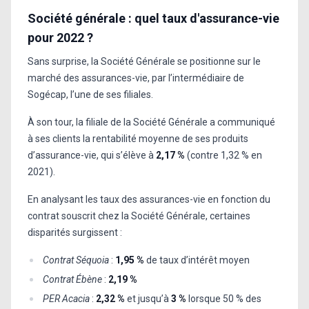
Société générale : quel taux d'assurance-vie
pour 2022 ?
Sans surprise, la Société Générale se positionne sur le
marché des assurances-vie, par l’intermédiaire de
Sogécap, l’une de ses filiales.
À son tour, la filiale de la Société Générale a communiqué
à ses clients la rentabilité moyenne de ses produits
d’assurance-vie, qui s’élève à
2,17 %
(contre 1,32 % en
2021).
En analysant les taux des assurances-vie en fonction du
contrat souscrit chez la Société Générale, certaines
disparités surgissent :
Contrat Séquoia
:
1,95 %
de taux d’intérêt moyen
Contrat Ébène
:
2,19 %
PER Acacia
:
2,32 %
et jusqu’à
3 %
lorsque 50 % des