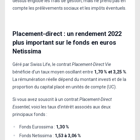
dessus englobe les frais de gestion, mais ne prend pas en
compte les prélèvements sociaux et les impôts éventuels.
Placement-direct : un rendement 2022
plus important sur le fonds en euros
Netissima
Géré par Swiss Life, le contrat
Placement-Direct Vie
bénéficie d’un taux moyen oscillant entre
1,70 % et 3,25 %
.
La rémunération réelle dépend du montant investi et de la
proportion du capital placé en unités de compte (UC).
Si vous avez souscrit à un contrat
Placement-Direct
Essentiel
, voici les taux d’intérêt associés aux deux
principaux fonds :
Fonds Eurossima :
1,30 %
Fonds Netissima :
1,53 à 3,06 %