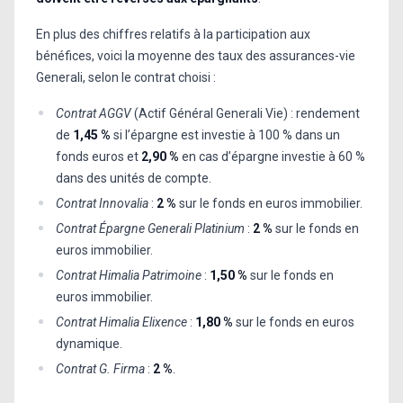
En plus des chiffres relatifs à la participation aux
bénéfices, voici la moyenne des taux des assurances-vie
Generali, selon le contrat choisi :
Contrat AGGV
(Actif Général Generali Vie) : rendement
de
1,45 %
si l’épargne est investie à 100 % dans un
fonds euros et
2,90 %
en cas d’épargne investie à 60 %
dans des unités de compte.
Contrat Innovalia
:
2 %
sur le fonds en euros immobilier.
Contrat Épargne Generali Platinium
:
2 %
sur le fonds en
euros immobilier.
Contrat Himalia Patrimoine
:
1,50 %
sur le fonds en
euros immobilier.
Contrat Himalia Elixence
:
1,80 %
sur le fonds en euros
dynamique.
Contrat G. Firma
:
2 %
.