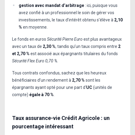
gestion avec mandat d’arbitrage
: ici, puisque vous
avez confié à un professionnel le soin de gérer vos
investissements, le taux d’intérêt obtenu s’élève à
2,10
%
en moyenne.
Le fonds en euros
Sécurité Pierre Euro
est plus avantageux
avec un taux de
2,30 %
, tandis qu’un taux compris entre
2
et 2,70 %
est associé aux épargnants titulaires du fonds
Sécurité Flex Euro 0,70 %.
Tous contrats confondus, sachez que les heureux
bénéficiaires d’un rendement à
2,70 %
sont les
épargnants ayant opté pour une part d'
UC
(unités de
compte)
égale à 70 %
.
Taux assurance-vie Crédit Agricole : un
pourcentage intéressant