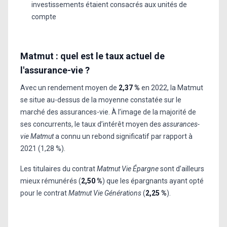
investissements étaient consacrés aux unités de
compte
Matmut : quel est le taux actuel de
l'assurance-vie ?
Avec un rendement moyen de
2,37 %
en 2022, la Matmut
se situe au-dessus de la moyenne constatée sur le
marché des assurances-vie. À l’image de la majorité de
ses concurrents, le taux d’intérêt moyen des
assurances-
vie Matmut
a connu un rebond significatif par rapport à
2021 (1,28 %).
Les titulaires du contrat
Matmut Vie Épargne
sont d’ailleurs
mieux rémunérés (
2,50 %
) que les épargnants ayant opté
pour le contrat
Matmut Vie Générations
(
2,25 %
).