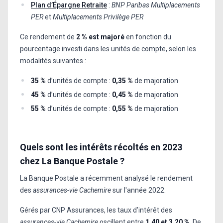
Plan d’Épargne Retraite
:
BNP Paribas Multiplacements
PER
et
Multiplacements Privilège PER
Ce rendement de
2 % est majoré
en fonction du
pourcentage investi dans les unités de compte, selon les
modalités suivantes :
35 %
d’unités de compte :
0,35 %
de majoration
45 %
d’unités de compte :
0,45 %
de majoration
55 %
d’unités de compte :
0,55 %
de majoration
Quels sont les intérêts récoltés en 2023
chez La Banque Postale ?
La Banque Postale a récemment analysé le rendement
des
assurances-vie Cachemire
sur l'année 2022.
Gérés par CNP Assurances, les taux d’intérêt des
assurances-vie Cachemire
oscillent entre
1,40 et 3,20 %
. De