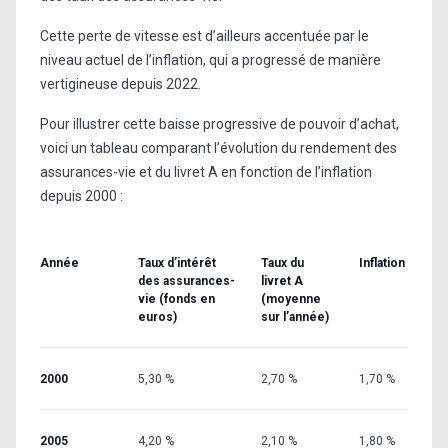
Cette perte de vitesse est d’ailleurs accentuée par le
niveau actuel de l’inflation, qui a progressé de manière
vertigineuse depuis 2022.
Pour illustrer cette baisse progressive de pouvoir d’achat,
voici un tableau comparant l’évolution du rendement des
assurances-vie et du livret A en fonction de l’inflation
depuis 2000 :
Année
Taux d’intérêt
Taux du
Inflation
des assurances-
livret A
vie (fonds en
(moyenne
euros)
sur l’année)
2000
5,30 %
2,70 %
1,70 %
2005
4,20 %
2,10 %
1,80 %