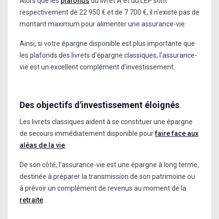
Alors que les
plafonds
du livret A et du LEP sont
respectivement de 22 950 € et de 7 700 €, il n’existe pas de
montant maximum pour alimenter une assurance-vie.
Ainsi, si votre épargne disponible est plus importante que
les plafonds des livrets d'épargne classiques, l’assurance-
vie est un excellent complément d’investissement.
Des objectifs d'investissement éloignés
Les livrets classiques aident à se constituer une épargne
de secours immédiatement disponible pour
faire face aux
aléas de la vie
.
De son côté, l’assurance-vie est une épargne à long terme,
destinée à préparer la transmission de son patrimoine ou
à prévoir un complément de revenus au moment de la
retraite
.