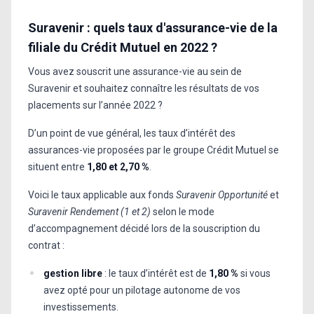
Suravenir : quels taux d'assurance-vie de la
filiale du Crédit Mutuel en 2022 ?
Vous avez souscrit une assurance-vie au sein de
Suravenir et souhaitez connaître les résultats de vos
placements sur l’année 2022 ?
D’un point de vue général, les taux d’intérêt des
assurances-vie proposées par le groupe Crédit Mutuel se
situent entre
1,80 et 2,70 %
.
Voici le taux applicable aux fonds
Suravenir Opportunité
et
Suravenir Rendement
(1 et 2)
selon le mode
d’accompagnement décidé lors de la souscription du
contrat :
gestion libre
: le taux d’intérêt est de
1,80 %
si vous
avez opté pour un pilotage autonome de vos
investissements.