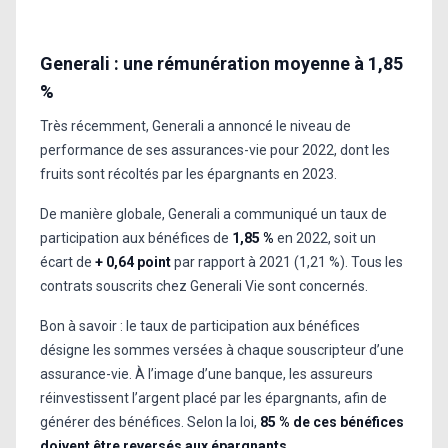
Generali : une rémunération moyenne à 1,85
%
Très récemment, Generali a annoncé le niveau de
performance de ses assurances-vie pour 2022, dont les
fruits sont récoltés par les épargnants en 2023.
De manière globale, Generali a communiqué un taux de
participation aux bénéfices de
1,85 %
en 2022, soit un
écart de
+ 0,64 point
par rapport à 2021 (1,21 %). Tous les
contrats souscrits chez Generali Vie sont concernés.
Bon à savoir : le taux de participation aux bénéfices
désigne les sommes versées à chaque souscripteur d’une
assurance-vie. À l’image d’une banque, les assureurs
réinvestissent l’argent placé par les épargnants, afin de
générer des bénéfices. Selon la loi,
85 % de ces bénéfices
doivent être reversés
aux épargnants
.