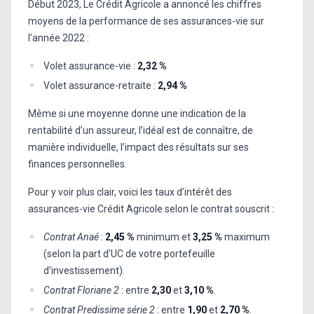
Début 2023, Le Crédit Agricole a annoncé les chiffres
moyens de la performance de ses assurances-vie sur
l’année 2022 :
Volet assurance-vie :
2,32 %
Volet assurance-retraite :
2,94 %
Même si une moyenne donne une indication de la
rentabilité d’un assureur, l’idéal est de connaître, de
manière individuelle, l’impact des résultats sur ses
finances personnelles.
Pour y voir plus clair, voici les taux d’intérêt des
assurances-vie Crédit Agricole selon le contrat souscrit :
Contrat Anaé
:
2,45 %
minimum
et
3,25 %
maximum
(selon la part d'UC de votre portefeuille
d'investissement).
Contrat Floriane 2
: entre
2,30
et
3,10 %
.
Contrat Predissime série 2
: entre
1,90
et
2,70 %
.