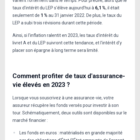
varient fortement dans le temps. Pour preuve, alors que le
taux d'intérêt du LEP s'élève aujourd’hui à
6,1 %
, il était
seulement de
1 %
au 31 janvier 2022. De plus, le taux du
LEP a subi trois révisions durant cette période.
Ainsi, si l'inflation ralentit en 2023, les taux d'intérêt du
livret A et du LEP suivront cette tendance, et l'intérêt d'y
placer son épargne à long terme sera limité.
Comment profiter de taux d'assurance-
vie élevés en 2023 ?
Lorsque vous souscrivez à une assurance-vie, votre
assureur récupère les fonds versés pour investir à son
tour. Schématiquement, deux outils sont disponibles sur le
marché financier :
Les fonds en euros : matérialisés en grande majorité