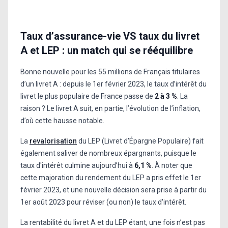
Taux d’assurance-vie VS taux du livret
A et LEP : un match qui se rééquilibre
Bonne nouvelle pour les 55 millions de Français titulaires
d’un livret A : depuis le 1er février 2023, le taux d’intérêt du
livret le plus populaire de France passe de
2 à 3 %
. La
raison ? Le livret A suit, en partie, l’évolution de l’inflation,
d’où cette hausse notable.
La
revalorisation
du LEP (Livret d'Épargne Populaire) fait
également saliver de nombreux épargnants, puisque le
taux d'intérêt culmine aujourd’hui à
6,1 %
. À noter que
cette majoration du rendement du LEP a pris effet le 1er
février 2023, et une nouvelle décision sera prise à partir du
1er août 2023 pour réviser (ou non) le taux d'intérêt.
La rentabilité du livret A et du LEP étant, une fois n’est pas