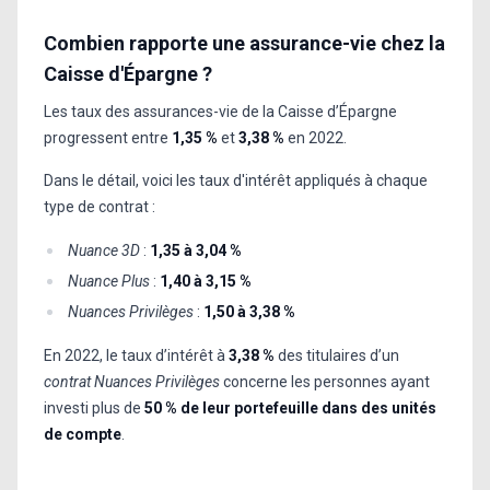
Combien rapporte une assurance-vie chez la
Caisse d'Épargne ?
Les taux des assurances-vie de la Caisse d’Épargne
progressent entre
1,35 %
et
3,38 %
en 2022.
Dans le détail, voici les taux d'intérêt appliqués à chaque
type de contrat :
Nuance 3D
:
1,35 à 3,04 %
Nuance Plus
:
1,40 à 3,15 %
Nuances Privilèges
:
1,50 à 3,38 %
En 2022, le taux d’intérêt à
3,38 %
des titulaires d’un
contrat Nuances Privilèges
concerne les personnes ayant
investi plus de
50 % de leur portefeuille dans des unités
de compte
.